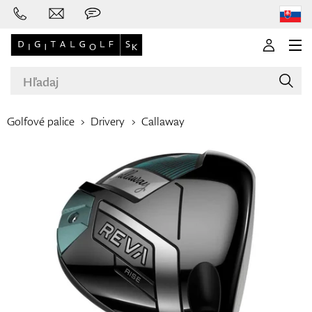
Golfové palice
Drivery
Callaway
Značky
Palice
Oblečenie