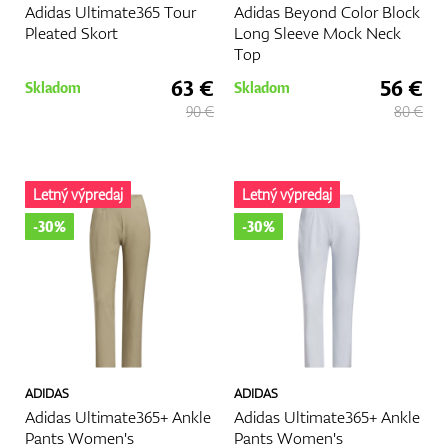
Adidas Ultimate365 Tour
Adidas Beyond Color Block
Pleated Skort
Long Sleeve Mock Neck
Top
63 €
56 €
Skladom
Skladom
90 €
80 €
Letný výpredaj
Letný výpredaj
-30%
-30%
ADIDAS
ADIDAS
Adidas Ultimate365+ Ankle
Adidas Ultimate365+ Ankle
Pants Women's
Pants Women's