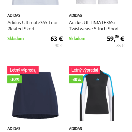
ADIDAS
ADIDAS
Adidas Ultimate365 Tour
Adidas ULTIMATE365+
Pleated Skort
Twistweave 5-Inch Short
63 €
59,
€
50
Skladom
Skladom
90 €
85 €
Letný výpredaj
Letný výpredaj
-30%
-30%
ADIDAS
ADIDAS