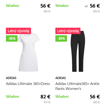
56 €
56 €
Skladom
Skladom
od
80 €
80 €
Letný výpredaj
Letný výpredaj
-30%
-30%
ADIDAS
ADIDAS
Adidas Ultimate 365+Dress
Adidas Ultimate365+ Ankle
Pants Women's
82 €
56 €
Skladom
Skladom
117 €
80 €