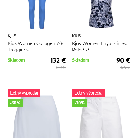
KJUS
KJUS
Kjus Women Collagen 7/8
Kjus Women Enya Printed
Treggings
Polo S/S
132 €
90 €
Skladom
Skladom
189 €
129 €
Letný výpredaj
Letný výpredaj
-30%
-30%