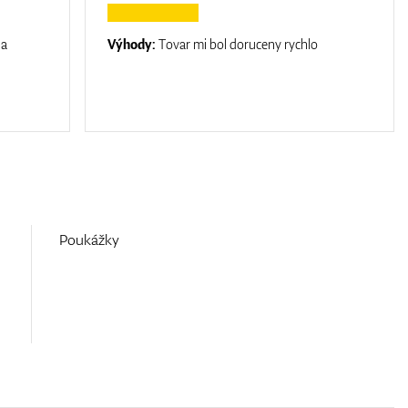
na
Výhody:
Tovar mi bol doruceny rychlo
Poukážky