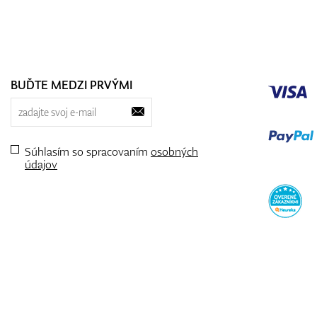
BUĎTE MEDZI PRVÝMI
Súhlasím so spracovaním
osobných
údajov