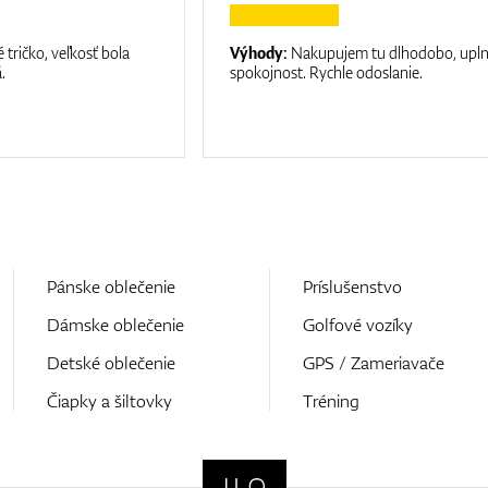
 tričko, veľkosť bola
Výhody:
Nakupujem tu dlhodobo, upl
.
spokojnost. Rychle odoslanie.
Pánske oblečenie
Príslušenstvo
Dámske oblečenie
Golfové vozíky
Detské oblečenie
GPS / Zameriavače
Čiapky a šiltovky
Tréning