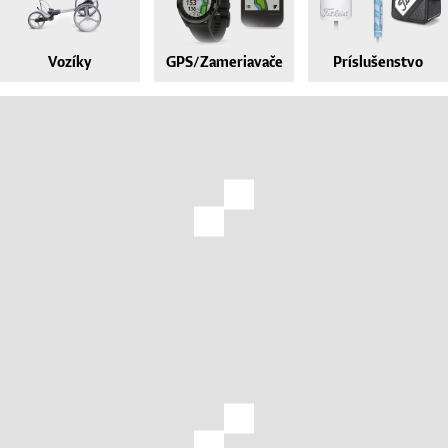
Vozíky
Vozíky
GPS/Zameriavače
Príslušenstvo
GPS/Zameriavače
Príslušenstvo
Darčekové poukážky