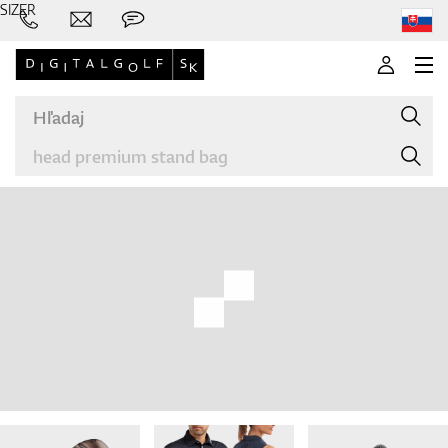
SIZER
Značky
Palice
Oblečenie