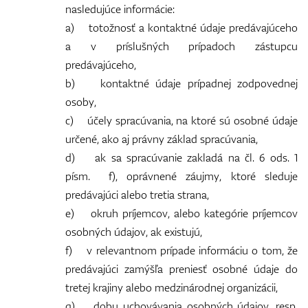
nasledujúce informácie:
a) totožnosť a kontaktné údaje predávajúceho
a v príslušných prípadoch zástupcu
predávajúceho,
b) kontaktné údaje prípadnej zodpovednej
osoby,
c) účely spracúvania, na ktoré sú osobné údaje
určené, ako aj právny základ spracúvania,
d) ak sa spracúvanie zakladá na čl. 6 ods. 1
písm. f), oprávnené záujmy, ktoré sleduje
predávajúci alebo tretia strana,
e) okruh príjemcov, alebo kategórie príjemcov
osobných údajov, ak existujú,
f) v relevantnom prípade informáciu o tom, že
predávajúci zamýšľa preniesť osobné údaje do
tretej krajiny alebo medzinárodnej organizácii,
g) dobu uchovávania osobných údajov, resp.