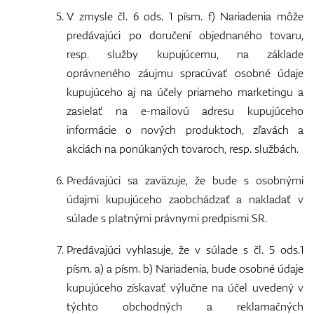
V zmysle čl. 6 ods. 1 písm. f) Nariadenia môže
predávajúci po doručení objednaného tovaru,
resp. služby kupujúcemu, na základe
oprávneného záujmu spracúvať osobné údaje
kupujúceho aj na účely priameho marketingu a
zasielať na e-mailovú adresu kupujúceho
informácie o nových produktoch, zľavách a
akciách na ponúkaných tovaroch, resp. službách.
Predávajúci sa zaväzuje, že bude s osobnými
údajmi kupujúceho zaobchádzať a nakladať v
súlade s platnými právnymi predpismi SR.
Predávajúci vyhlasuje, že v súlade s čl. 5 ods.1
písm. a) a písm. b) Nariadenia, bude osobné údaje
kupujúceho získavať výlučne na účel uvedený v
týchto obchodných a reklamačných