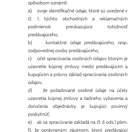
spôsobom oznámil:
a) svoje identifikačné údaje, ktoré sú uvedené v
čl. 1. týchto obchodných a reklamačných
podmienok preukazujúce totožnosť
predávajúceho,
b) kontaktné údaje predávajúceho, resp.
zodpovednej osoby predávajúceho,
c) účel spracúvania osobných údajov ktorým je
uzavretie kúpnej zmluvy medzi predávajúcim a
kupujúcim a právny základ spracúvania osobných
údajov,
d) že požadované osobné údaje na účely
uzavretia kúpnej zmluvy a riadneho vybavenia a
doručenia objednávky je kupujúci povinný
poskytnúť,
e) ak sa spracúvanie zakladá na čl. 6 ods.1 písm.
f), že oprávneným záujmom, ktorý predávajúci