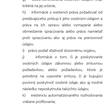
kritériá na jej určenie,
h) informácie o existencii práva požadovať od
predávajúceho prístup k jeho osobným údajom a
práva na ich opravu alebo vymazanie alebo
obmedzenie spracúvania alebo práva namietať
proti spracúvaniu ako aj práva na prenosnosť
údajov,
i) právo podať sťažnosť dozornému orgánu,
j) informácie o tom, či je poskytovanie
osobných údajov zákonnou alebo zmluvnou
požiadavkou, alebo požiadavkou, ktorá je
potrebná na uzavretie zmluvy, či je kupujúci
povinný poskytnúť osobné údaje, ako aj možné
následky neposkytnutia takýchto údajov,
k) existenciu automatizovaného rozhodovania
vrátane profilovania;