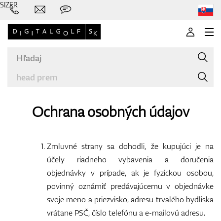
SIZER
Ochrana osobných údajov
Značky
Zmluvné strany sa dohodli, že kupujúci je na
účely riadneho vybavenia a doručenia
objednávky v prípade, ak je fyzickou osobou,
Palice
povinný oznámiť predávajúcemu v objednávke
svoje meno a priezvisko, adresu trvalého bydliska
vrátane PSČ, číslo telefónu a e-mailovú adresu.
Oblečenie