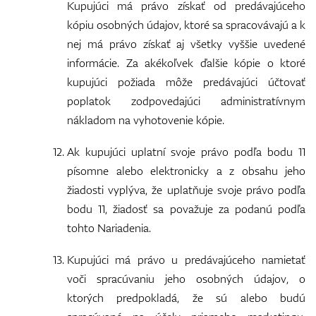
Kupujúci má právo získať od predávajúceho
kópiu osobných údajov, ktoré sa spracovávajú a k
nej má právo získať aj všetky vyššie uvedené
informácie. Za akékoľvek ďalšie kópie o ktoré
kupujúci požiada môže predávajúci účtovať
poplatok zodpovedajúci administratívnym
nákladom na vyhotovenie kópie.
Ak kupujúci uplatní svoje právo podľa bodu 11
písomne alebo elektronicky a z obsahu jeho
žiadosti vyplýva, že uplatňuje svoje právo podľa
bodu 11, žiadosť sa považuje za podanú podľa
tohto Nariadenia.
Kupujúci má právo u predávajúceho namietať
voči spracúvaniu jeho osobných údajov, o
ktorých predpokladá, že sú alebo budú