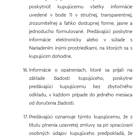
poskytnúť kupujúcemu všetky informácie
uvedené v bode 11 v stručnej, transparentnej,
zrozumiteľnej a ľahko dostupnej forme, jasne a
jednoducho formulované. Predávajúci poskytne
informácie elektronicky alebo v súlade s
Nariadením inými prostriedkami, na ktorých sa s
kupujúcim dohodne.
Informácie o opatreniach, ktoré sa prijali na
základe žiadosti kupujúceho, poskytne
predávajúci kupujúcemu bez zbytočného
odkladu, v každom prípade do jedného mesiaca
od doručenia žiadosti.
Predávajúci oznamuje týmto kupujúcemu, že z
titulu plnenia uzavretej zmluvy sa pri spracúvaní
osobných údajov kupujúceho predpokladá, že