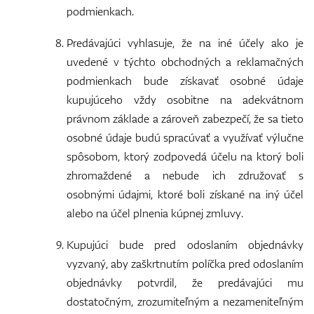
podmienkach.
Predávajúci vyhlasuje, že na iné účely ako je
uvedené v týchto obchodných a reklamačných
podmienkach bude získavať osobné údaje
kupujúceho vždy osobitne na adekvátnom
právnom základe a zároveň zabezpečí, že sa tieto
osobné údaje budú spracúvať a využívať výlučne
spôsobom, ktorý zodpovedá účelu na ktorý boli
zhromaždené a nebude ich združovať s
osobnými údajmi, ktoré boli získané na iný účel
alebo na účel plnenia kúpnej zmluvy.
Kupujúci bude pred odoslaním objednávky
vyzvaný, aby zaškrtnutím políčka pred odoslaním
objednávky potvrdil, že predávajúci mu
dostatočným, zrozumiteľným a nezameniteľným