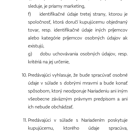
sleduje, je priamy marketing,
f) identifikačné údaje tretej strany, ktorou je
spoločnosť, ktorá doručí kupujúcemu objednaný
tovar, resp. identifikačné údaje iných príjemcov
alebo kategórie príjemcov osobných údajov ak
existujú,
g) dobu uchovávania osobných údajov, resp.
kritériá na jej určenie,
Predávajúci vyhlasuje, že bude spracúvať osobné
údaje v súlade s dobrými mravmi a bude konať
spôsobom, ktorý neodporuje Nariadeniu ani iným
všeobecne záväzným právnym predpisom a ani
ich nebude obchádzať.
Predávajúci v súlade s Nariadením poskytuje
kupujúcemu, ktorého údaje spracúva,