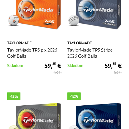
TAYLORMADE
TAYLORMADE
TaylorMade TP5 pix 2026
TaylorMade TP5 Stripe
Golf Balls
2026 Golf Balls
59,
€
59,
€
85
85
Skladom
Skladom
68 €
68 €
-12%
-12%