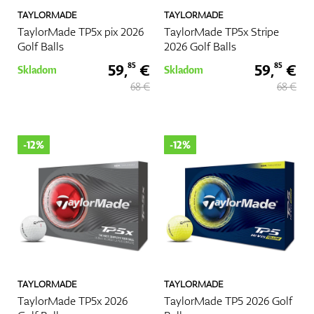
TAYLORMADE
TAYLORMADE
TaylorMade TP5x pix 2026
TaylorMade TP5x Stripe
Golf Balls
2026 Golf Balls
59,
€
59,
€
85
85
Skladom
Skladom
68 €
68 €
-12%
-12%
TAYLORMADE
TAYLORMADE
TaylorMade TP5x 2026
TaylorMade TP5 2026 Golf