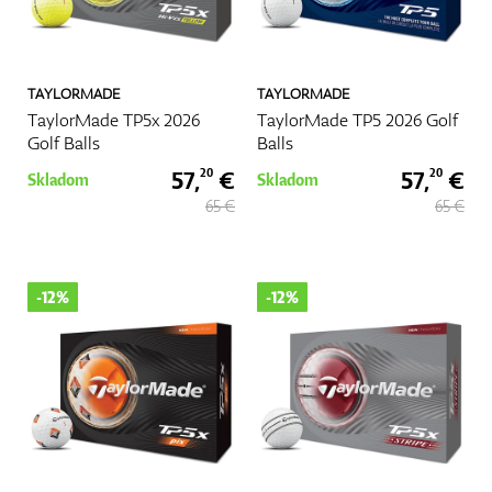
TAYLORMADE
TAYLORMADE
TaylorMade TP5x 2026
TaylorMade TP5 2026 Golf
Golf Balls
Balls
57,
€
57,
€
20
20
Skladom
Skladom
65 €
65 €
-12%
-12%