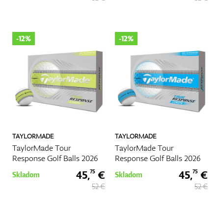
-12%
-12%
TAYLORMADE
TAYLORMADE
TaylorMade Tour
TaylorMade Tour
Response Golf Balls 2026
Response Golf Balls 2026
45,
€
45,
€
75
75
Skladom
Skladom
52 €
52 €