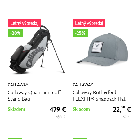
Letný výpredaj
Letný výpredaj
-20%
-25%
CALLAWAY
CALLAWAY
Callaway Quantum Staff
Callaway Rutherford
Stand Bag
FLEXFIT® Snapback Hat
479 €
22,
€
50
Skladom
Skladom
599 €
30 €