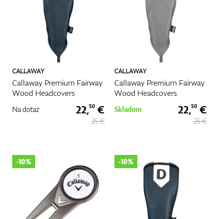
CALLAWAY
CALLAWAY
Callaway Premium Fairway
Callaway Premium Fairway
Wood Headcovers
Wood Headcovers
22,
€
22,
€
50
50
Na dotaz
Skladom
25 €
25 €
-10%
-10%