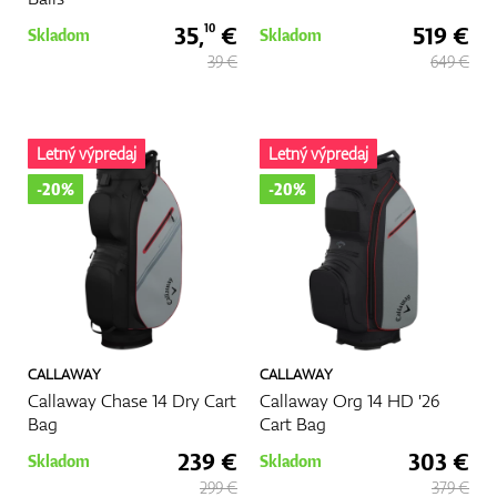
35,
€
519 €
10
Skladom
Skladom
39 €
649 €
Letný výpredaj
Letný výpredaj
-20%
-20%
CALLAWAY
CALLAWAY
Callaway Chase 14 Dry Cart
Callaway Org 14 HD '26
Bag
Cart Bag
239 €
303 €
Skladom
Skladom
299 €
379 €