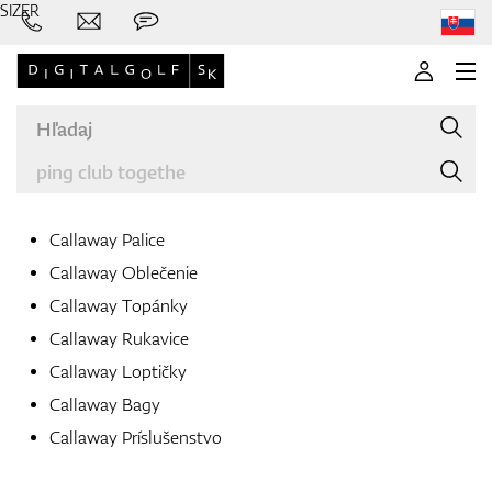
SIZER
Callaway Palice
Callaway Oblečenie
Značky
Callaway Topánky
Callaway Rukavice
Callaway Loptičky
Palice
Callaway Bagy
Callaway Príslušenstvo
Oblečenie