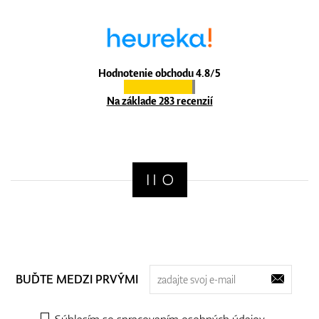
Hodnotenie obchodu 4.8/5
Na základe 283 recenzií
BUĎTE MEDZI PRVÝMI
Súhlasím so spracovaním
osobných údajov