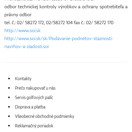
odbor technickej kontroly výrobkov a ochrany spotrebiteľa a
právny odbor
tel. č.: 02/ 58272 172, 02/58272 104 fax č.: 02/ 58272 170
http://www.soi.sk
http://www.soi.sk/sk/Podavanie-podnetov-staznosti-
navrhov-a-ziadosti.soi
Kontakty
Prečo nakupovať u nás
Servis golfových palíc
Doprava a platba
Všeobecné obchodné podmienky
Reklamačný poriadok