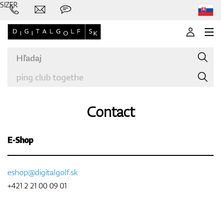
SIZER
Contact
Značky
E-Shop
eshop@digitalgolf.sk
Palice
+421 2 21 00 09 01
Oblečenie