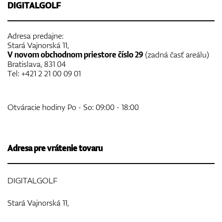
DIGITALGOLF
Adresa predajne:
Stará Vajnorská 11,
Topánky
V novom obchodnom priestore číslo 29
(zadná časť areálu)
Bratislava, 831 04
Tel: +421 2 21 00 09 01
Rukavice
Otváracie hodiny Po - So: 09:00 - 18:00
Loptičky
Adresa pre vrátenie tovaru
DIGITALGOLF
Bagy
Stará Vajnorská 11,