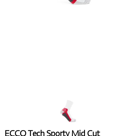
Topánky
Rukavice
Loptičky
Bagy
ECCO Tech Sporty Mid Cut