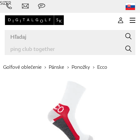
SIZER
Golfové oblečenie
Pánske
Ponožky
Ecco
Značky
Palice
Oblečenie