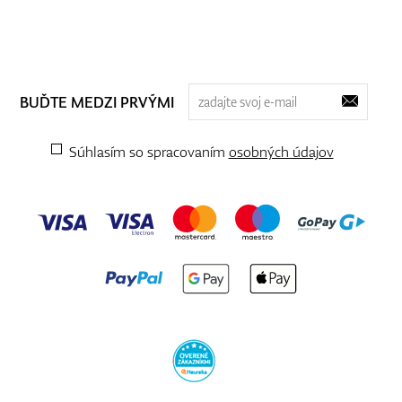
BUĎTE MEDZI PRVÝMI
Súhlasím so spracovaním
osobných údajov