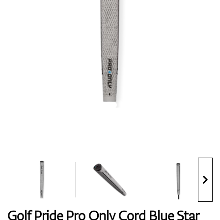
Topánky
Rukavice
Loptičky
Bagy
Golf Pride Pro Only Cord Blue Star