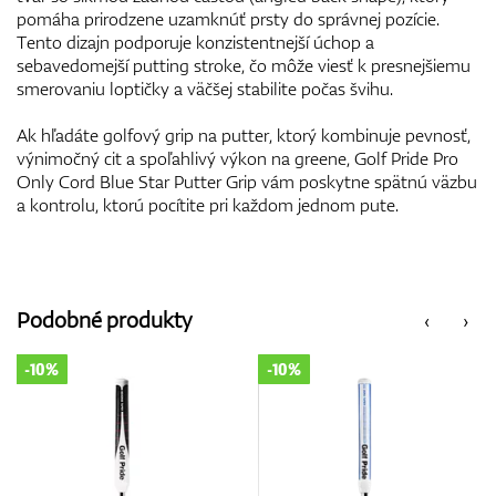
pomáha prirodzene uzamknúť prsty do správnej pozície.
Tento dizajn podporuje konzistentnejší úchop a
sebavedomejší putting stroke, čo môže viesť k presnejšiemu
smerovaniu loptičky a väčšej stabilite počas švihu.
Ak hľadáte golfový grip na putter, ktorý kombinuje pevnosť,
výnimočný cit a spoľahlivý výkon na greene, Golf Pride Pro
Only Cord Blue Star Putter Grip vám poskytne spätnú väzbu
a kontrolu, ktorú pocítite pri každom jednom pute.
Podobné produkty
‹
›
-10%
-10%