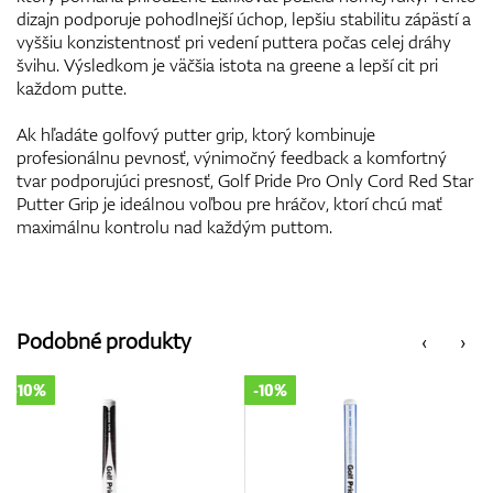
dizajn podporuje pohodlnejší úchop, lepšiu stabilitu zápästí a
vyššiu konzistentnosť pri vedení puttera počas celej dráhy
švihu. Výsledkom je väčšia istota na greene a lepší cit pri
každom putte.
Ak hľadáte golfový putter grip, ktorý kombinuje
profesionálnu pevnosť, výnimočný feedback a komfortný
tvar podporujúci presnosť, Golf Pride Pro Only Cord Red Star
Putter Grip je ideálnou voľbou pre hráčov, ktorí chcú mať
maximálnu kontrolu nad každým puttom.
Podobné produkty
‹
›
-10%
-10%