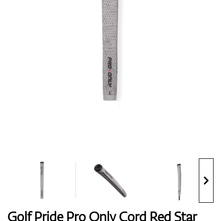
Topánky
Rukavice
Loptičky
Bagy
Golf Pride Pro Only Cord Red Star