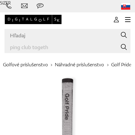
SIZER
Golfové príslušenstvo
Náhradné príslušenstvo
Golf Pride
Značky
Palice
Oblečenie