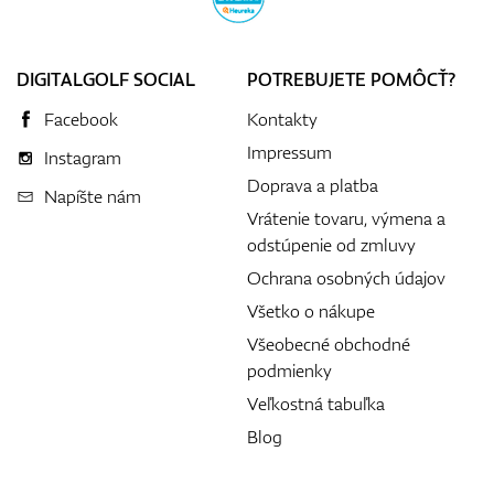
DIGITALGOLF SOCIAL
POTREBUJETE POMÔCŤ?
Facebook
Kontakty
Impressum
Instagram
Doprava a platba
Napíšte nám
Vrátenie tovaru, výmena a
odstúpenie od zmluvy
Ochrana osobných údajov
Všetko o nákupe
Všeobecné obchodné
podmienky
Veľkostná tabuľka
Blog