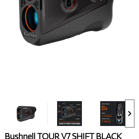
Topánky
Rukavice
Loptičky
Bagy
Bushnell TOUR V7 SHIFT BLACK