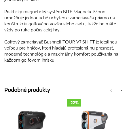
Praktický magnetický systém BITE Magnetic Mount
umožňuje jednoduché uchytenie zameriavača priamo na
konštrukciu golfového vozíka alebo cartu, takže ho máte
vždy po ruke počas celej hry.
Golfový zameriavač Bushnell TOUR V7 SHIFT je ideálnou
voľbou pre hráčov, ktorí hľadajú profesionálnu presnosť,
moderné technológie a maximálny komfort používania na
každom golfovom ihrisku.
Podobné produkty
‹
›
-22%