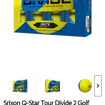
Topánky
Rukavice
Loptičky
Bagy
Srixon Q-Star Tour Divide 2 Golf