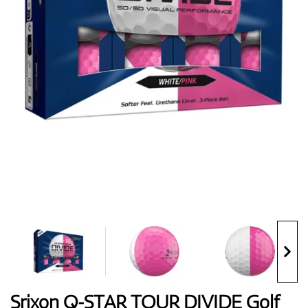
Topánky
Rukavice
Loptičky
Bagy
Srixon Q-STAR TOUR DIVIDE Golf