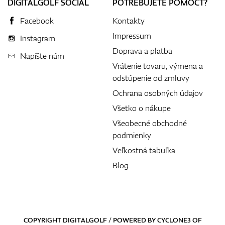
DIGITALGOLF SOCIAL
POTREBUJETE POMÔCŤ?
Facebook
Kontakty
Impressum
Instagram
Doprava a platba
Napíšte nám
Vrátenie tovaru, výmena a
odstúpenie od zmluvy
Ochrana osobných údajov
Všetko o nákupe
Všeobecné obchodné
podmienky
Veľkostná tabuľka
Blog
COPYRIGHT DIGITALGOLF / POWERED BY
CYCLONE3
OF