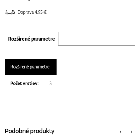
Doprava 4.95 €
Rozširené parametre
Rozširené parametre
Počet vrstiev:
3
Podobné produkty
‹
›