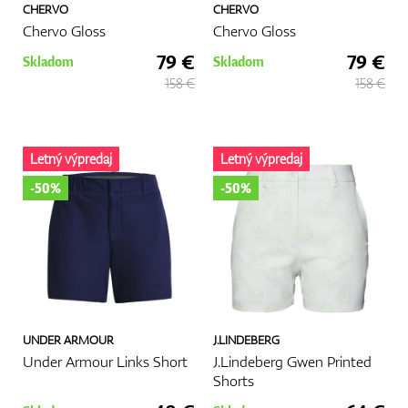
CHERVO
CHERVO
Chervo Gloss
Chervo Gloss
79 €
79 €
Skladom
Skladom
158 €
158 €
Letný výpredaj
Letný výpredaj
-50%
-50%
UNDER ARMOUR
J.LINDEBERG
Under Armour Links Short
J.Lindeberg Gwen Printed
Shorts