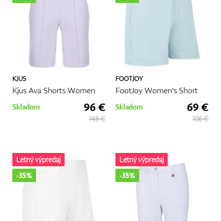
KJUS
FOOTJOY
Kjus Ava Shorts Women
FootJoy Women's Short
96 €
69 €
Skladom
Skladom
148 €
106 €
Letný výpredaj
Letný výpredaj
-35%
-35%