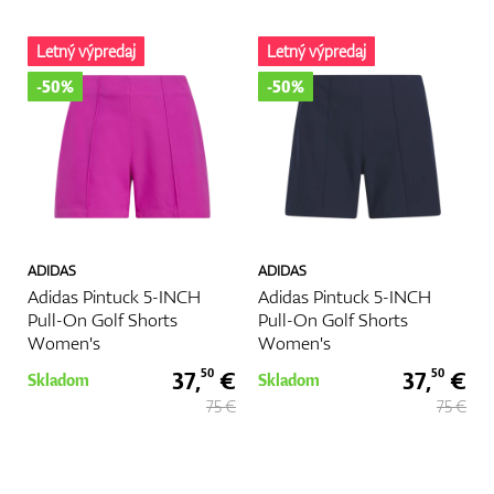
Letný výpredaj
Letný výpredaj
-50%
-50%
ADIDAS
ADIDAS
Adidas Pintuck 5-INCH
Adidas Pintuck 5-INCH
Pull-On Golf Shorts
Pull-On Golf Shorts
Women's
Women's
37,
€
37,
€
50
50
Skladom
Skladom
75 €
75 €