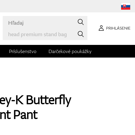
PRIHLÁSENIE
Príslušenstvo
Darčekové poukážky
ey-K Butterfly
nt Pant