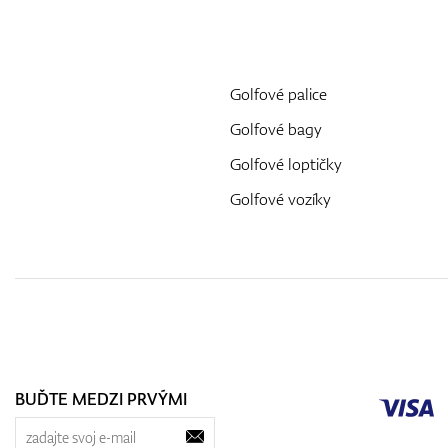
Golfové palice
Golfové bagy
Golfové loptičky
Golfové vozíky
BUĎTE MEDZI PRVÝMI