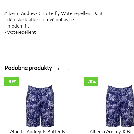
Alberto Audrey-K Butterfly Waterrepellent Pant
- dámske krátke golfové nohavice
- modern fit
- waterepellent
Podobné produkty
‹
›
-70%
-70%
Alberto Audrey-K Butterfly
Alberto Audrey-K But