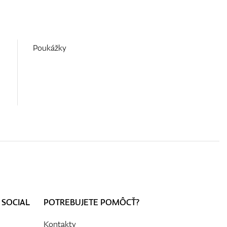
Poukážky
 SOCIAL
POTREBUJETE POMÔCŤ?
Kontakty