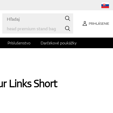
PRIHLÁSENIE
Príslušenstvo
Darčekové poukážky
r Links Short