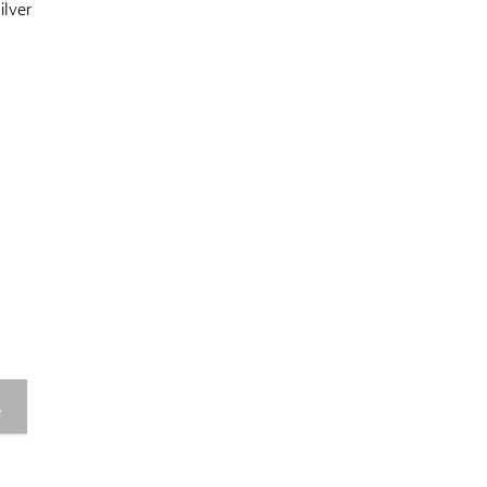
ilver
A