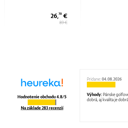
Short
40 €
80 €
27.11.2025
Pridane:
04.08.2026
:
It is a great shop where they help you
Výhody:
Pánske golfové
Hodnotenie obchodu 4.8/5
at care.
dobrá, aj kvalita je dobrá
Na základe 283 recenzií