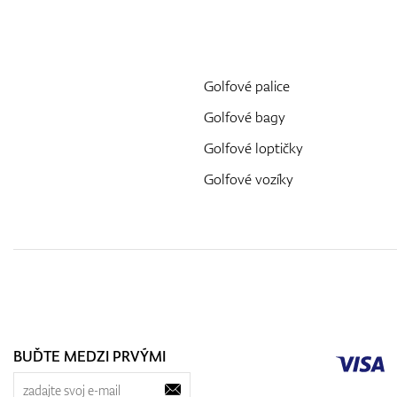
Golfové palice
Golfové bagy
Golfové loptičky
Golfové vozíky
BUĎTE MEDZI PRVÝMI