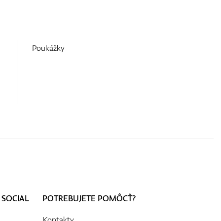
Poukážky
 SOCIAL
POTREBUJETE POMÔCŤ?
Kontakty