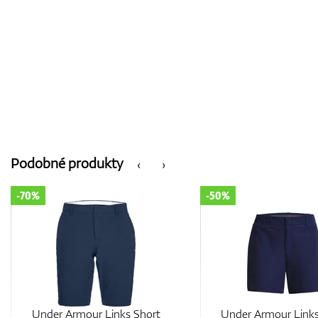
Podobné produkty
‹
›
-50%
-50%
Under Armour Links Short
Under Armour Links 