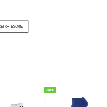
EJ KATEGÓRIE
-50%