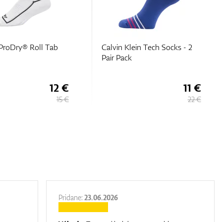
ProDry® Roll Tab
Calvin Klein Tech Socks - 2
Pair Pack
12 €
11 €
15 €
22 €
Pridane:
23.06.2026