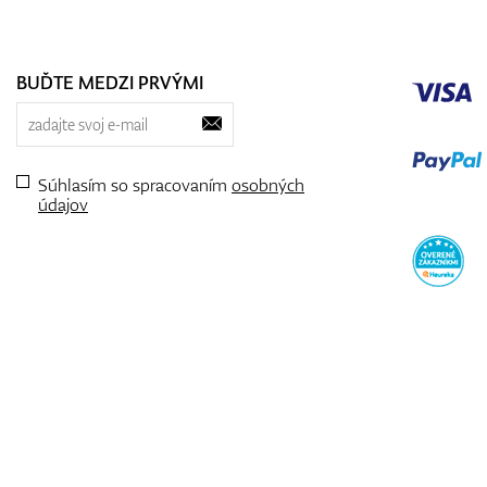
BUĎTE MEDZI PRVÝMI
Súhlasím so spracovaním
osobných
údajov