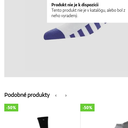
Produkt nie je k dispozícii
Tento produkt nie je v katalógu, alebo bol z
neho vyradený.
Podobné produkty
‹
›
-50%
-50%