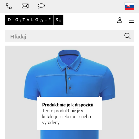
Značky
Palice
Produkt nie je k dispozícii
Tento produkt nie je v
katalógu, alebo bol z neho
vyradený.
Oblečenie