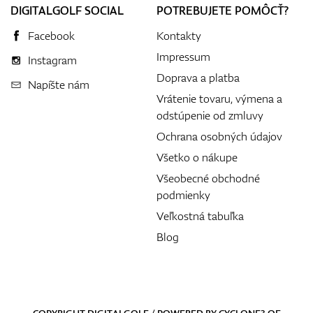
DIGITALGOLF SOCIAL
POTREBUJETE POMÔCŤ?
Facebook
Kontakty
Impressum
Instagram
Doprava a platba
Napíšte nám
Vrátenie tovaru, výmena a
odstúpenie od zmluvy
Ochrana osobných údajov
Všetko o nákupe
Všeobecné obchodné
podmienky
Veľkostná tabuľka
Blog