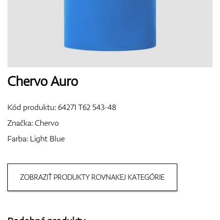
Topánky
Rukavice
Chervo Auro
Kód produktu:
64271 T62 543-48
Loptičky
Značka:
Chervo
Farba: Light Blue
Bagy
ZOBRAZIŤ PRODUKTY ROVNAKEJ KATEGÓRIE
Vozíky