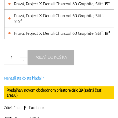
Pravá, Project X Denali Charcoal 60 Graphite, Stiff, 15°
Pravá, Project X Denali Charcoal 60 Graphite, Stiff,
16.5°
Pravá, Project X Denali Charcoal 60 Graphite, Stiff, 18°
+
PRIDAŤ DO KOŠÍKA
-
Nenašli ste čo ste hľadali?
Predajňa v novom obchodnom priestore číslo 29 (zadná časť
areálu)
Zdieľať na:
Facebook