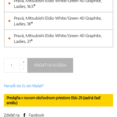
Pravá, Mitsubishi Eldio White/Green 40 Graphite,
Ladies, 16.5°
Pravá, Mitsubishi Eldio White/Green 40 Graphite,
Ladies, 18°
Pravá, Mitsubishi Eldio White/Green 40 Graphite,
Ladies, 21°
+
PRIDAŤ DO KOŠÍKA
-
Nenašli ste čo ste hľadali?
Predajňa v novom obchodnom priestore číslo 29 (zadná časť
areálu)
Zdieľať na:
Facebook