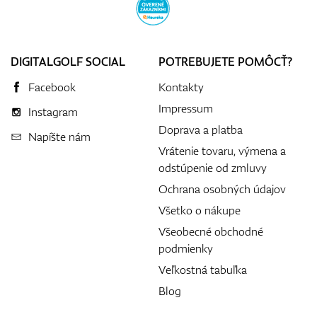
DIGITALGOLF SOCIAL
POTREBUJETE POMÔCŤ?
Facebook
Kontakty
Impressum
Instagram
Doprava a platba
Napíšte nám
Vrátenie tovaru, výmena a
odstúpenie od zmluvy
Ochrana osobných údajov
Všetko o nákupe
Všeobecné obchodné
podmienky
Veľkostná tabuľka
Blog