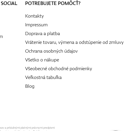
 SOCIAL
POTREBUJETE POMÔCŤ?
Kontakty
Impressum
Doprava a platba
ám
Vrátenie tovaru, výmena a odstúpenie od zmluvy
Ochrana osobných údajov
Všetko o nákupe
Všeobecné obchodné podmienky
Veľkostná tabuľka
Blog
isov a príslušnými platnými právnymi predpismi