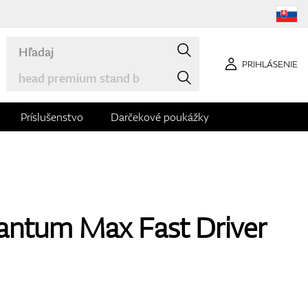
PRIHLÁSENIE
Príslušenstvo
Darčekové poukážky
antum Max Fast Driver