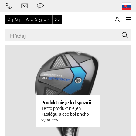
Značky
Palice
Produkt nie je k dispozícii
Tento produkt nie je v
katalógu, alebo bol z neho
vyradený.
Oblečenie