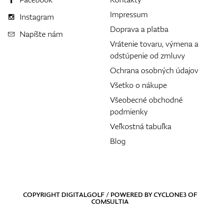
Impressum
Instagram
Doprava a platba
Napíšte nám
Vrátenie tovaru, výmena a
odstúpenie od zmluvy
Ochrana osobných údajov
Všetko o nákupe
Všeobecné obchodné
podmienky
Veľkostná tabuľka
Blog
COPYRIGHT DIGITALGOLF / POWERED BY
CYCLONE3
OF
COMSULTIA