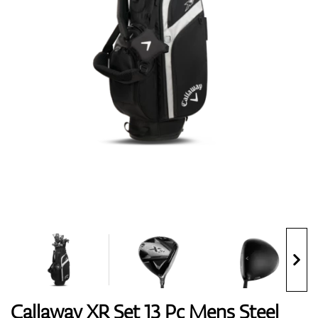
Topánky
Rukavice
Loptičky
Bagy
Callaway XR Set 13 Pc Mens Steel