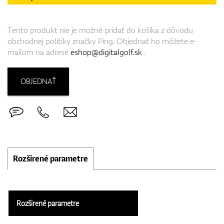
Tento produkt nie je možné pridať do košíka z dôvodu
obchodnej politiky značky Ping. Objednať ho môžete e-
mailom na adrese
eshop@digitalgolf.sk
.
OBJEDNAŤ
Rozširené parametre
Rozširené parametre