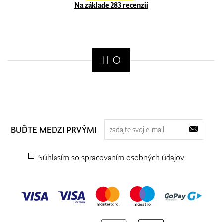
Na základe 283 recenzií
BUĎTE MEDZI PRVÝMI
Súhlasím so spracovaním
osobných údajov