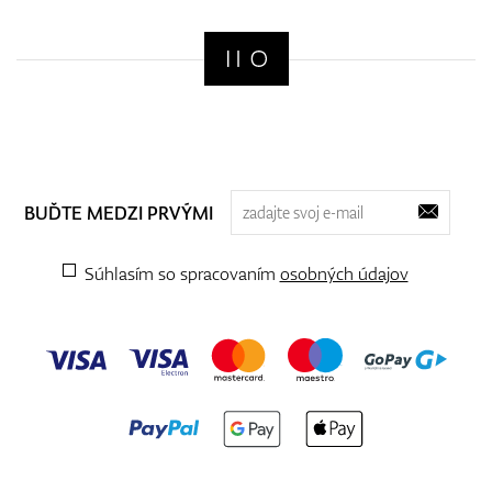
BUĎTE MEDZI PRVÝMI
Súhlasím so spracovaním
osobných údajov