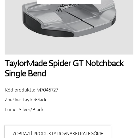
Topánky
Rukavice
TaylorMade Spider GT Notchback
Single Bend
Loptičky
Kód produktu:
M7045727
Značka:
TaylorMade
Farba: Silver/Black
Bagy
ZOBRAZIŤ PRODUKTY ROVNAKEJ KATEGÓRIE