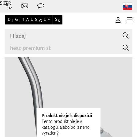
SIZER
Značky
Palice
Produkt nie je k dispozícii
Tento produkt nie je v
katalógu, alebo bol z neho
vyradený.
Oblečenie