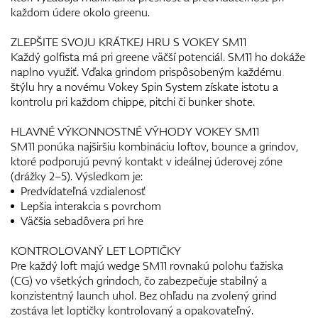
každom údere okolo greenu.
ZLEPŠITE SVOJU KRÁTKEJ HRU S VOKEY SM11
Každý golfista má pri greene väčší potenciál. SM11 ho dokáže
naplno využiť. Vďaka grindom prispôsobeným každému
štýlu hry a novému Vokey Spin System získate istotu a
kontrolu pri každom chippe, pitchi či bunker shote.
HLAVNÉ VÝKONNOSTNÉ VÝHODY VOKEY SM11
SM11 ponúka najširšiu kombináciu loftov, bounce a grindov,
ktoré podporujú pevný kontakt v ideálnej úderovej zóne
(drážky 2–5). Výsledkom je:
Predvídateľná vzdialenosť
Lepšia interakcia s povrchom
Väčšia sebadôvera pri hre
KONTROLOVANÝ LET LOPTIČKY
Pre každý loft majú wedge SM11 rovnakú polohu ťažiska
(CG) vo všetkých grindoch, čo zabezpečuje stabilný a
konzistentný launch uhol. Bez ohľadu na zvolený grind
zostáva let loptičky kontrolovaný a opakovateľný.