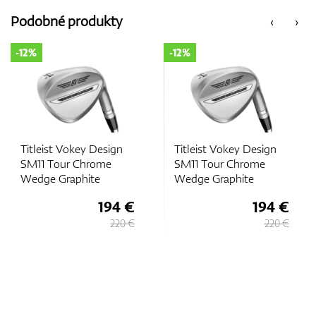
Podobné produkty
‹
›
-12%
-12%
Titleist Vokey Design
Titleist Vokey Design
SM11 Tour Chrome
SM11 Tour Chrome
Wedge Graphite
Wedge Graphite
194 €
194 €
220 €
220 €