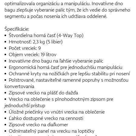
optimalizovala organizáciu a manipuláciu. Inovatívne dno
bagu zlepšuje vyberanie palíc tým, že ich vedie do správneho
segmentu a počas nosenia ich udržiava oddelené.
Špecifikácie:
Štvordielna horná časť (4-Way Top)
Hmotnosť: 2,3 kg (5 libier)
Počet vreciek: 9
Objem vreciek: 19 litrov
Inovatívne dno bagu na ľahšie vyberanie palíc
Ergonomická horná časť pre jednoduchšiu manipuláciu
Ochranné kryty na nožičkách pre lepšiu stabilitu pri nosení
Polstrované, nastaviteľné ramenné popruhy s možnosťou
konvertovania
Zipsové vrecko na plášť do dažďa
Vrecko na oblečenie s plnohodnotným zipsom pre
jednoduchší prístup
Úložné priečinky vo vnútri vrecka na oblečenie
Ľahko dostupné vrecko na cennosti
Zipsové vrecko na diaľkomer
Odnímateľný panel na vrecku na loptičky