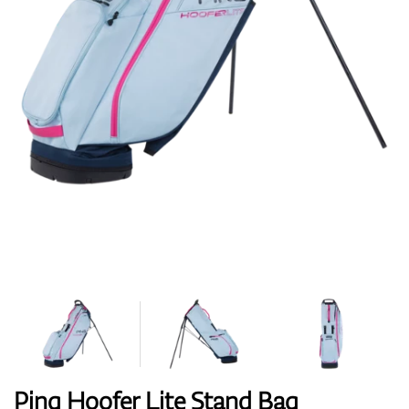
Topánky
Rukavice
Loptičky
Bagy
Ping Hoofer Lite Stand Bag