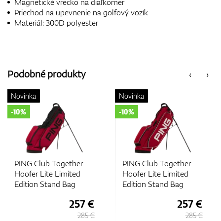
Magnetické vrecko na diaľkomer
Priechod na upevnenie na golfový vozík
Materiál: 300D polyester
Podobné produkty
‹
›
Novinka
Novinka
-10%
-10%
PING Club Together
PING Club Together
Hoofer Lite Limited
Hoofer Lite Limited
Edition Stand Bag
Edition Stand Bag
257 €
257 €
285 €
285 €