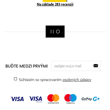
Na základe 283 recenzií
BUĎTE MEDZI PRVÝMI
Súhlasím so spracovaním
osobných údajov