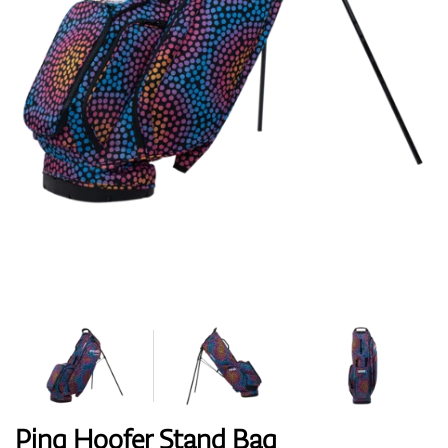
Topánky
Rukavice
Loptičky
Bagy
Ping Hoofer Stand Bag