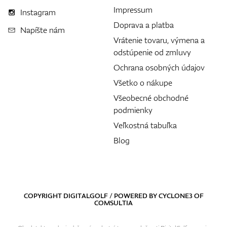
Impressum
Instagram
Doprava a platba
Napíšte nám
Vrátenie tovaru, výmena a
odstúpenie od zmluvy
Ochrana osobných údajov
Všetko o nákupe
Všeobecné obchodné
podmienky
Veľkostná tabuľka
Blog
COPYRIGHT DIGITALGOLF / POWERED BY
CYCLONE3
OF
COMSULTIA