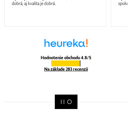
dobrá, aj kvalita je dobrá.
spokojn
Hodnotenie obchodu 4.8/5
Na základe 283 recenzií