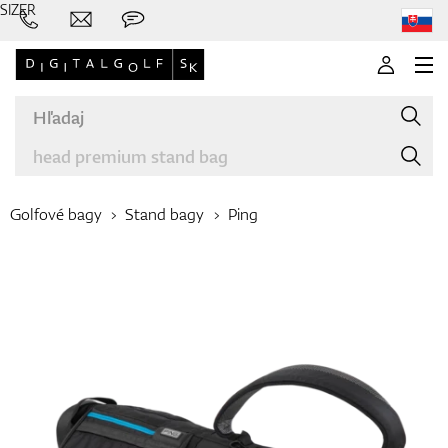
SIZER
Golfové bagy
Stand bagy
Ping
Značky
Palice
Oblečenie