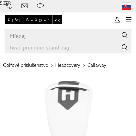
SIZER
Golfové príslušenstvo
Headcovery
Callaway
Značky
Palice
Oblečenie