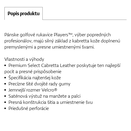
Popis produktu
Pánske golfové rukavice Players™, výber popredných
profesionálov, majú silný základ z kabretta kože doplnenú
premyslenými a presne umiestnenými švami.
Vlastnosti a výhody
Premium Select Cabretta Leather poskytuje ten najlepší
pocit a presné prispôsobenie
Špecifikácia najtenšej kože
Precízne šité dvojité rady gumy
Jemnejší rozmer Velcro®
Saténová výstuž na manžete a palci
Presná konštrukcia šitia a umiestnenie švu
Priedušné perforácie