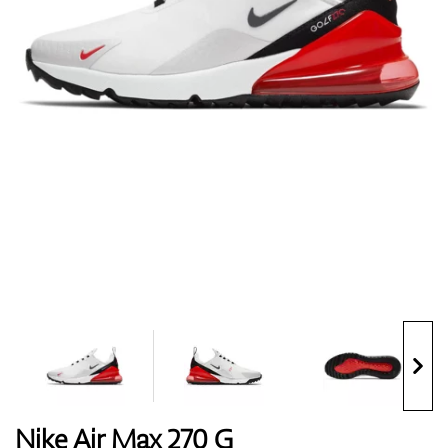
Topánky
Rukavice
Loptičky
Bagy
Nike Air Max 270 G