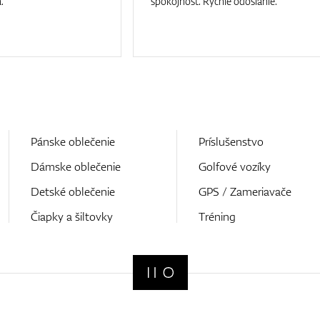
.
spokojnost. Rychle odoslanie.
Pánske oblečenie
Príslušenstvo
Dámske oblečenie
Golfové vozíky
Detské oblečenie
GPS / Zameriavače
Čiapky a šiltovky
Tréning