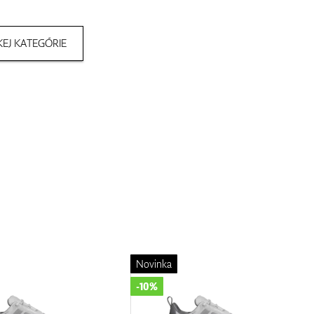
EJ KATEGÓRIE
Novinka
-10%