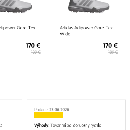
dipower Gore-Tex
Adidas Adipower Gore-Tex
Wide
170 €
170 €
189 €
189 €
Pridane:
23.06.2026
na
Výhody:
Tovar mi bol doruceny rychlo