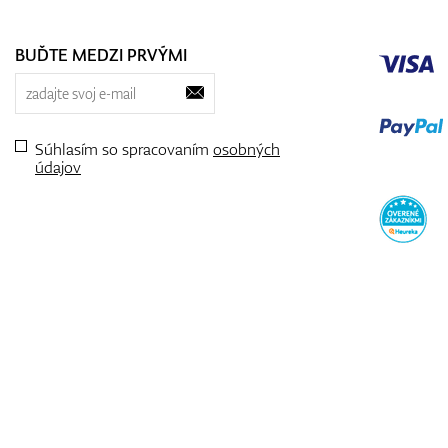
BUĎTE MEDZI PRVÝMI
Súhlasím so spracovaním
osobných
údajov