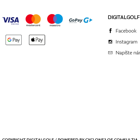
DIGITALGOLF
Facebook
Instagram
Napíšte n
COPYRIGHT DIGITALGOLF / POWERED BY
CYCLONE3
OF
COMSULTIA