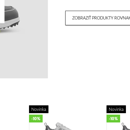
ZOBRAZIŤ PRODUKTY ROVNAK
Novinka
Novinka
-10%
-10%