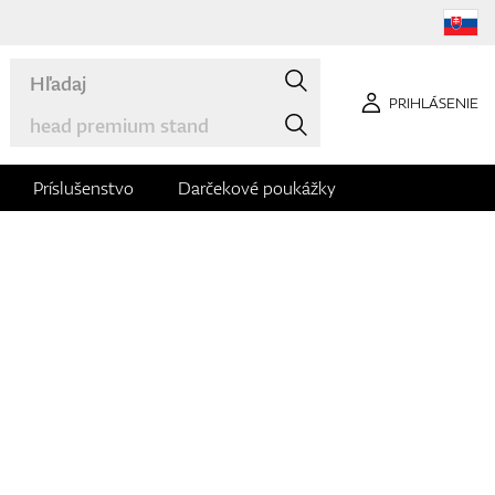
PRIHLÁSENIE
Príslušenstvo
Darčekové poukážky