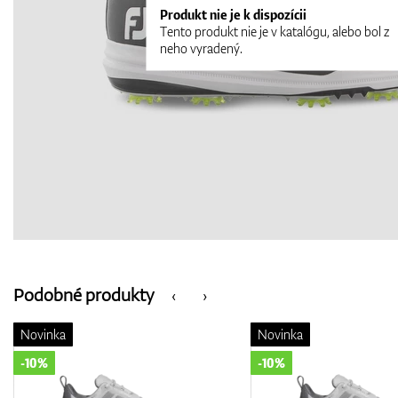
Produkt nie je k dispozícii
Tento produkt nie je v katalógu, alebo bol z
neho vyradený.
Podobné produkty
‹
›
Novinka
Novinka
-10%
-10%