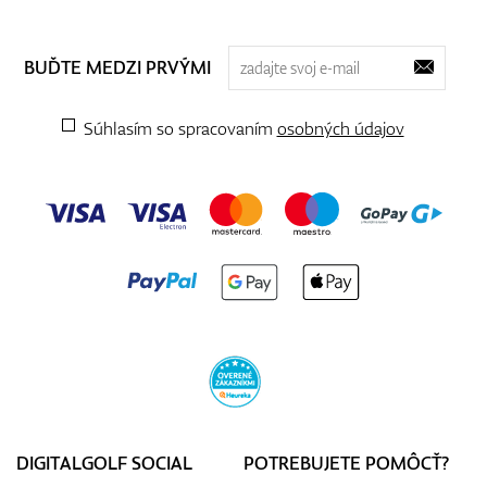
BUĎTE MEDZI PRVÝMI
Súhlasím so spracovaním
osobných údajov
DIGITALGOLF SOCIAL
POTREBUJETE POMÔCŤ?