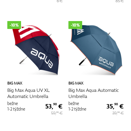
6 €
85 €
-10%
-10%
BIG MAX
BIG MAX
Big Max Aqua UV XL
Big Max Aqua Automatic
Automatic Umbrella
Umbrella
bežne
bežne
53,
€
35,
€
90
90
1-2 týždne
1-2 týždne
59,
€
39,
€
90
90