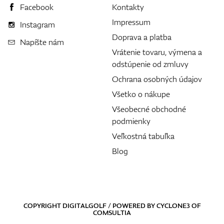
Facebook
Kontakty
Impressum
Instagram
Doprava a platba
Napíšte nám
Vrátenie tovaru, výmena a
odstúpenie od zmluvy
Ochrana osobných údajov
Všetko o nákupe
Všeobecné obchodné
podmienky
Veľkostná tabuľka
Blog
COPYRIGHT DIGITALGOLF / POWERED BY
CYCLONE3
OF
COMSULTIA