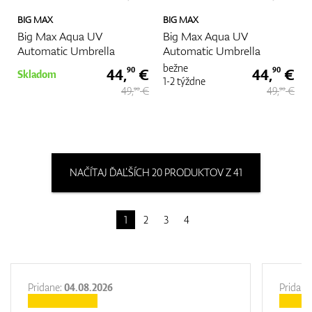
BIG MAX
BIG MAX
Big Max Aqua UV
Big Max Aqua UV
Automatic Umbrella
Automatic Umbrella
bežne
44,
€
44,
€
90
90
Skladom
1-2 týždne
49,
€
49,
€
90
90
NAČÍTAJ ĎAĽŠÍCH 20 PRODUKTOV Z 41
1
2
3
4
Pridane:
04.08.2026
Pridane