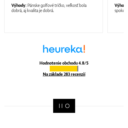
Výhody:
Pánske golfové tričko, veľkosť bola
Výhod
dobrá, aj kvalita je dobrá.
spokojn
Hodnotenie obchodu 4.8/5
Na základe 283 recenzií