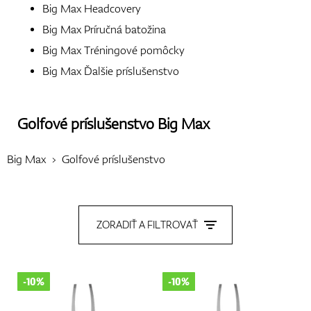
Big Max Headcovery
Big Max Príručná batožina
Big Max Tréningové pomôcky
Topánky
Big Max Ďalšie príslušenstvo
Golfové príslušenstvo
Big Max
Rukavice
Big Max
Golfové príslušenstvo
Loptičky
ZORADIŤ A FILTROVAŤ
Bagy
-10%
-10%