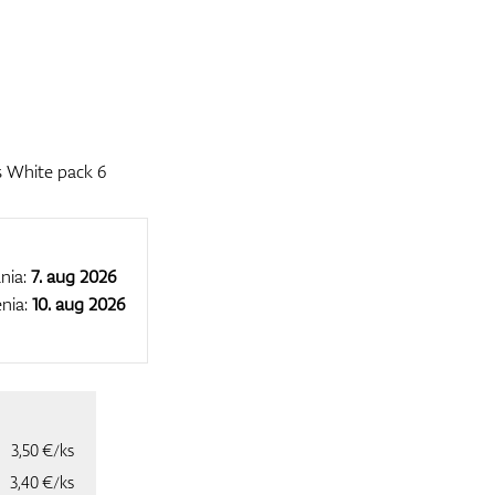
s White pack 6
nia:
7. aug 2026
nia:
10. aug 2026
3,50 €/ks
3,40 €/ks