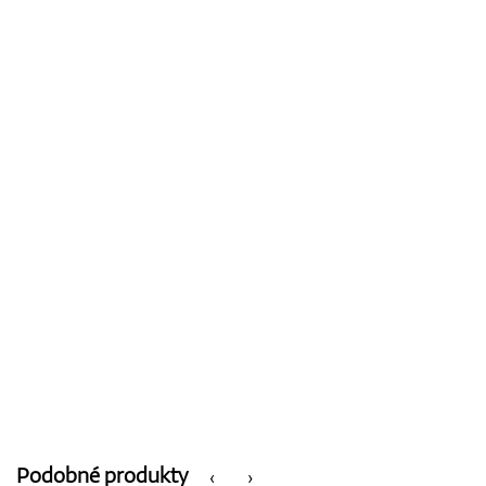
Podobné produkty
‹
›