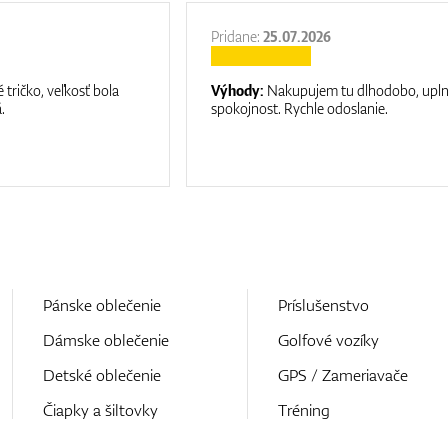
Pridane:
25.07.2026
 tričko, veľkosť bola
Výhody:
Nakupujem tu dlhodobo, upl
.
spokojnost. Rychle odoslanie.
Pánske oblečenie
Príslušenstvo
Dámske oblečenie
Golfové vozíky
Detské oblečenie
GPS / Zameriavače
Čiapky a šiltovky
Tréning