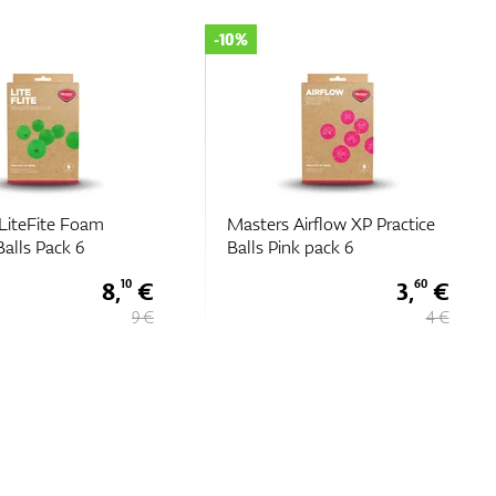
-10%
teFite Foam
Masters Airflow XP Practice
lls Pack 6
Balls Pink pack 6
8,
€
3,
€
10
60
9 €
4 €