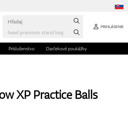
PRIHLÁSENIE
Príslušenstvo
Darčekové poukážky
ow XP Practice Balls