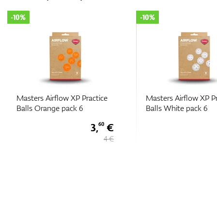
-10%
-10%
Masters Airflow XP Practice
Masters Airflow XP Prac
Balls Orange pack 6
Balls White pack 6
3,
€
60
4 €