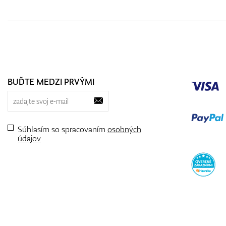
BUĎTE MEDZI PRVÝMI
Súhlasím so spracovaním
osobných
údajov