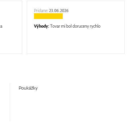
Pridane:
23.06.2026
na
Výhody:
Tovar mi bol doruceny rychlo
Poukážky