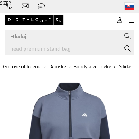
SIZER
Golfové oblečenie
Dámske
Bundy a vetrovky
Adidas
Značky
Palice
Oblečenie