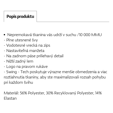
Popis produktu
Nepremokavá tkanina vás udrží v suchu /10 000 MMU
- Plne utesnené švy
- Vodotesné vrecká na zips
- Nastaviteľná manžeta
- Na zadnom páse priliehavý detail
- Nižší zadný lem
- Logo na pravom rukáve
- Swing - Tech poskytuje výrazne menšie obmedzenia a viac
roztiahnutia tkaniny, aby ste maximalizovali rozsah pohybu
pri každom švihu
Materiál: 56% Polyester, 30% Recyklovaný Polyester, 14%
Elastan