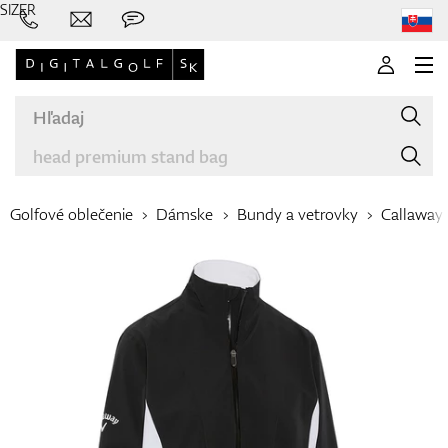
SIZER
Golfové oblečenie
Dámske
Bundy a vetrovky
Callaway
Značky
Palice
Oblečenie