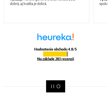
dobrá, aj kvalita je dobrá.
spokojn
Hodnotenie obchodu 4.8/5
Na základe 283 recenzií