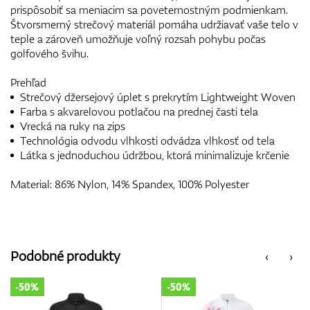
prispôsobiť sa meniacim sa poveternostným podmienkam.
Štvorsmerný strečový materiál pomáha udržiavať vaše telo v
teple a zároveň umožňuje voľný rozsah pohybu počas
golfového švihu.
Prehľad
Strečový džersejový úplet s prekrytím Lightweight Woven
Farba s akvarelovou potlačou na prednej časti tela
Vrecká na ruky na zips
Technológia odvodu vlhkosti odvádza vlhkosť od tela
Látka s jednoduchou údržbou, ktorá minimalizuje krčenie
Material: 86% Nylon, 14% Spandex, 100% Polyester
Podobné produkty
‹
›
-50%
-50%