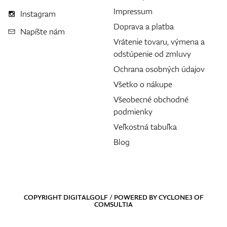
Impressum
Instagram
Doprava a platba
Napíšte nám
Vrátenie tovaru, výmena a
odstúpenie od zmluvy
Ochrana osobných údajov
Všetko o nákupe
Všeobecné obchodné
podmienky
Veľkostná tabuľka
Blog
COPYRIGHT DIGITALGOLF / POWERED BY
CYCLONE3
OF
COMSULTIA