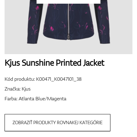
Topánky
Rukavice
Kjus Sunshine Printed Jacket
Kód produktu:
K00471_K0047101_38
Loptičky
Značka:
Kjus
Farba: Atlanta Blue/Magenta
Bagy
ZOBRAZIŤ PRODUKTY ROVNAKEJ KATEGÓRIE