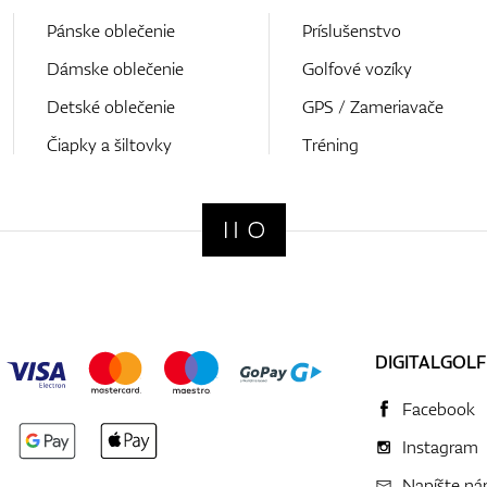
Pánske oblečenie
Príslušenstvo
Dámske oblečenie
Golfové vozíky
Detské oblečenie
GPS / Zameriavače
Čiapky a šiltovky
Tréning
DIGITALGOLF
Facebook
Instagram
Napíšte n