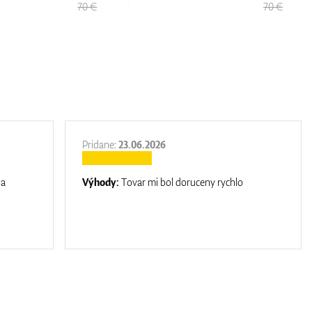
70 €
Pridane:
23.06.2026
na
Výhody:
Tovar mi bol doruceny rychlo