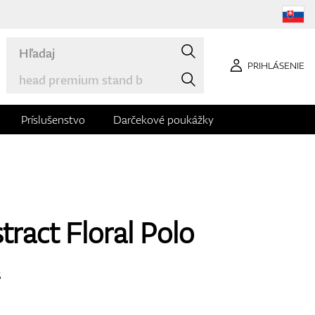
PRIHLÁSENIE
Príslušenstvo
Darčekové poukážky
tract Floral Polo
S