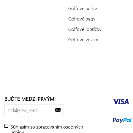
Golfové palice
Golfové bagy
Golfové loptičky
Golfové vozíky
BUĎTE MEDZI PRVÝMI
Súhlasím so spracovaním
osobných
údajov