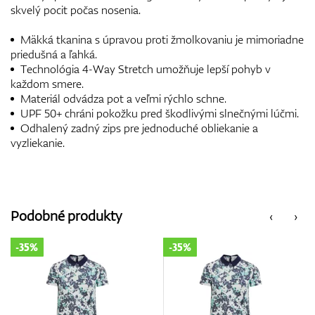
skvelý pocit počas nosenia.
Mäkká tkanina s úpravou proti žmolkovaniu je mimoriadne
priedušná a ľahká.
Technológia 4-Way Stretch umožňuje lepší pohyb v
každom smere.
Materiál odvádza pot a veľmi rýchlo schne.
UPF 50+ chráni pokožku pred škodlivými slnečnými lúčmi.
Odhalený zadný zips pre jednoduché obliekanie a
vyzliekanie.
Podobné produkty
‹
›
-35%
-35%