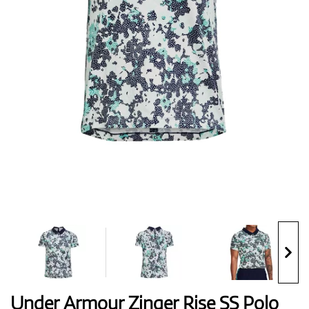
Topánky
Rukavice
Loptičky
Bagy
Under Armour Zinger Rise SS Polo