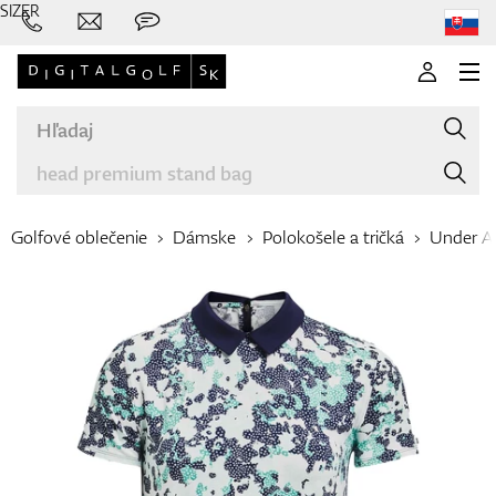
SIZER
Golfové oblečenie
Dámske
Polokošele a tričká
Under A
Značky
Palice
Oblečenie