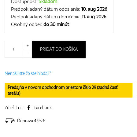
Dostupnosť:
Skladom
Predpokladaný dátum odoslania:
10. aug 2026
Predpokladaný dátum doručenia:
11. aug 2026
Osobný odber:
do 30 minút
+
PRIDAŤ DO KOŠÍKA
-
Nenašli ste čo ste hľadali?
Predajňa v novom obchodnom priestore číslo 29 (zadná časť
areálu)
Zdieľať na:
Facebook
Doprava 4.95 €