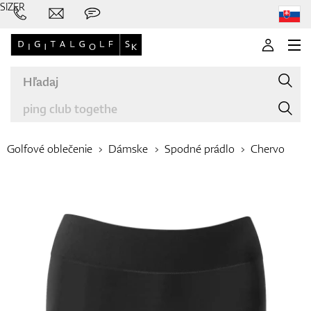
SIZER
Golfové oblečenie
Dámske
Spodné prádlo
Chervo
Značky
Palice
Oblečenie