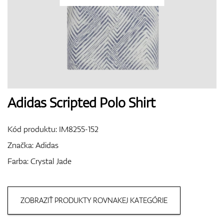
Topánky
Rukavice
Adidas Scripted Polo Shirt
Kód produktu:
IM8255-152
Loptičky
Značka:
Adidas
Farba: Crystal Jade
Bagy
ZOBRAZIŤ PRODUKTY ROVNAKEJ KATEGÓRIE