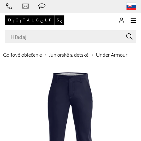
Golfové oblečenie
Juniorské a detské
Under Armour
Značky
Palice
Oblečenie