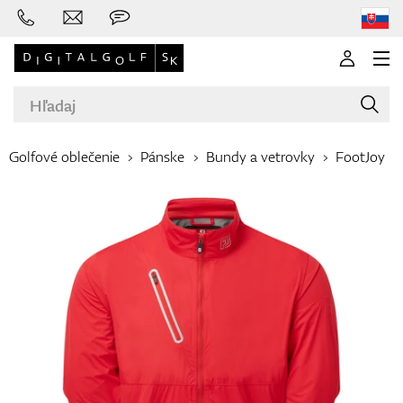
Golfové oblečenie
Pánske
Bundy a vetrovky
FootJoy
Značky
Palice
Oblečenie