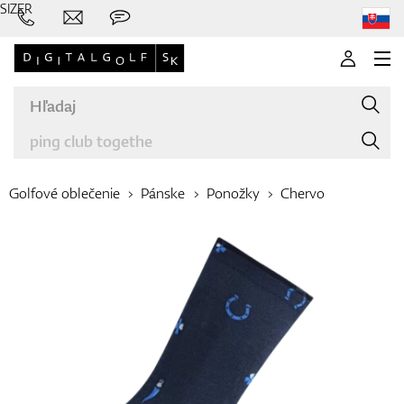
SIZER
Golfové oblečenie
Pánske
Ponožky
Chervo
Značky
Palice
Oblečenie