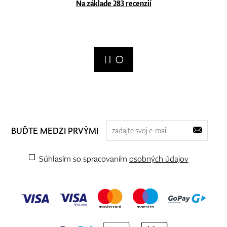
Na základe 283 recenzií
BUĎTE MEDZI PRVÝMI
Súhlasím so spracovaním
osobných údajov