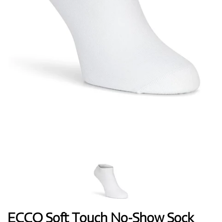
Topánky
Rukavice
Loptičky
Bagy
ECCO Soft Touch No-Show Sock