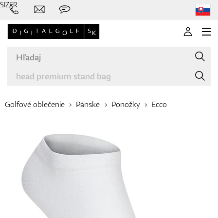
SIZER
Golfové oblečenie
Pánske
Ponožky
Ecco
Značky
Palice
Oblečenie