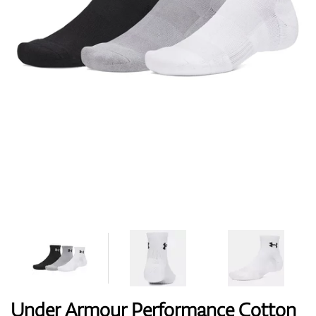
Topánky
Rukavice
Loptičky
Bagy
Under Armour Performance Cotton