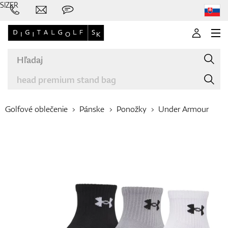
SIZER
Golfové oblečenie
Pánske
Ponožky
Under Armour
Značky
Palice
Oblečenie